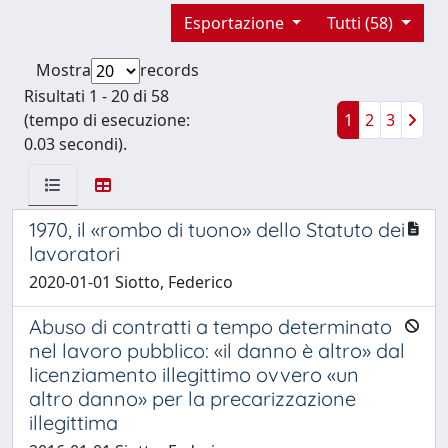
Esportazione
Tutti (58)
Mostra
records
Risultati 1 - 20 di 58
(tempo di esecuzione:
1
2
3
0.03 secondi).
1970, il «rombo di tuono» dello Statuto dei
lavoratori
2020-01-01 Siotto, Federico
Abuso di contratti a tempo determinato
nel lavoro pubblico: «il danno è altro» dal
licenziamento illegittimo ovvero «un
altro danno» per la precarizzazione
illegittima