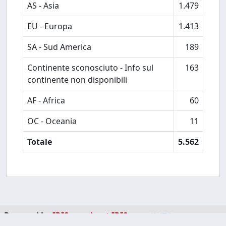
AS - Asia
1.479
EU - Europa
1.413
SA - Sud America
189
Continente sconosciuto - Info sul
163
continente non disponibili
AF - Africa
60
OC - Oceania
11
Totale
5.562
Powered by
IRIS
-
about IRIS
-