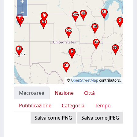
+
–
©
OpenStreetMap
contributors.
Macroarea
Nazione
Città
Pubblicazione
Categoria
Tempo
Salva come PNG
Salva come JPEG