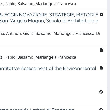
cozzi, Fabio; Balsamo, Mariangela Francesca
N & ECOINNOVAZIONE. STRATEGIE, METODI E
t'Angelo Magno, Scuola di Architettura e
rina; Antinori, Giulia; Balsamo, Mariangela Francesca; Di
cozzi, Fabio; Balsamo, Mariangela Francesca
antitative Assessment of the Environmental
to secondo i criteri di Ecodesign