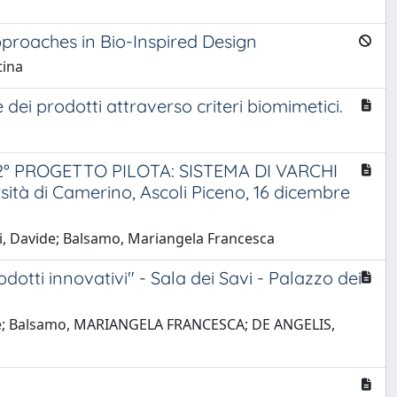
proaches in Bio-Inspired Design
tina
 prodotti attraverso criteri biomimetici.
 PROGETTO PILOTA: SISTEMA DI VARCHI
sità di Camerino, Ascoli Piceno, 16 dicembre
otti, Davide; Balsamo, Mariangela Francesca
tti innovativi" - Sala dei Savi - Palazzo dei
Davide; Balsamo, MARIANGELA FRANCESCA; DE ANGELIS,