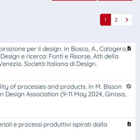
1
2
irazione per il design. In Bosco, A., Calogero,
esign e ricerca: Fonti e Risorse. Atti della
Venezia. Società Italiana di Design.
lity of processes and products. In M. Bisson
n Design Association (9-11 May 2024, Ginosa,
ali e processi produttivi ispirati dalla