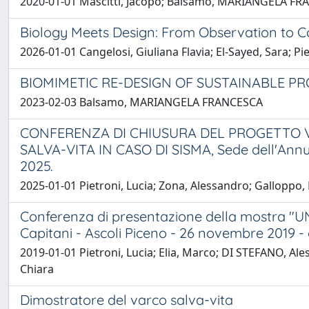
2020-01-01 Mascitti, Jacopo; Balsamo, MARIANGELA F
Biology Meets Design: From Observation to Co
2026-01-01 Cangelosi, Giuliana Flavia; El-Sayed, Sara; Pi
BIOMIMETIC RE-DESIGN OF SUSTAINABLE PRODUCT
2023-02-03 Balsamo, MARIANGELA FRANCESCA
CONFERENZA DI CHIUSURA DEL PROGETTO VI
SALVA-VITA IN CASO DI SISMA, Sede dell'Annunz
2025.
2025-01-01 Pietroni, Lucia; Zona, Alessandro; Galloppo, D
Conferenza di presentazione della mostra "UNIC
Capitani - Ascoli Piceno - 26 novembre 2019 - 
2019-01-01 Pietroni, Lucia; Elia, Marco; DI STEFANO, A
Chiara
Dimostratore del varco salva-vita