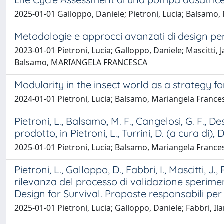
2025-01-01 Galloppo, Daniele; Pietroni, Lucia; Balsamo
Metodologie e approcci avanzati di design per l
2023-01-01 Pietroni, Lucia; Galloppo, Daniele; Mascitti
Balsamo, MARIANGELA FRANCESCA
Modularity in the insect world as a strategy f
2024-01-01 Pietroni, Lucia; Balsamo, Mariangela Frances
Pietroni, L., Balsamo, M. F., Cangelosi, G. F., 
prodotto, in Pietroni, L., Turrini, D. (a cura di)
2025-01-01 Pietroni, Lucia; Balsamo, Mariangela Frances
Pietroni, L., Galloppo, D., Fabbri, I., Mascitti, 
rilevanza del processo di validazione sperimental
Design for Survival. Proposte responsabili per un
2025-01-01 Pietroni, Lucia; Galloppo, Daniele; Fabbri, Il