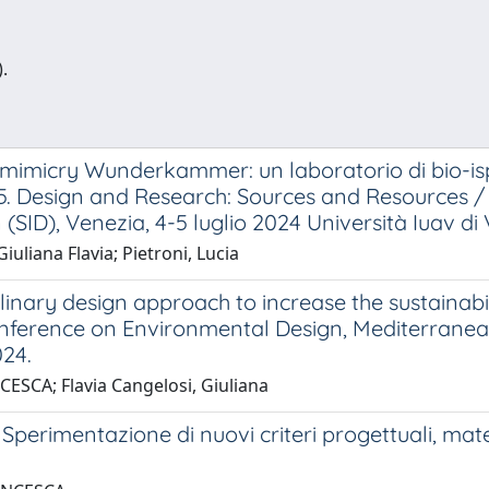
.
 Biomimicry Wunderkammer: un laboratorio di bio-isp
025. Design and Research: Sources and Resources / D
SID), Venezia, 4-5 luglio 2024 Università Iuav di 
uliana Flavia; Pietroni, Lucia
plinary design approach to increase the sustainabi
Conference on Environmental Design, Mediterranea
024.
ESCA; Flavia Cangelosi, Giuliana
perimentazione di nuovi criteri progettuali, materi