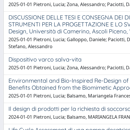
2025-01-01 Pietroni, Lucia; Zona, Alessandro; Paciotti, D
DISCUSSIONE DELLE TESI E CONSEGNA DEI DI
STRUMENTI PER LA PROGETTAZIONE E LO SVILU
Design, Università di Camerino, Ascoli Piceno,
2025-01-01 Pietroni, Lucia; Galloppo, Daniele; Paciotti, D
Stefano, Alessandro
Dispositivo varco salva-vita
2025-01-01 Pietroni, Lucia; Zona, Alessandro; Paciotti, D
Environmental and Bio-Inspired Re-Design of 
Benefits Obtained from the Biomimetic Appro
2025-01-01 Pietroni, Lucia; Balsamo, Mariangela France
Il design di prodotti per la richiesta di soccor
2024-01-01 Pietroni, Lucia; Balsamo, MARIANGELA FRA
Life Cycle Assessment di una pompa dosatrice 