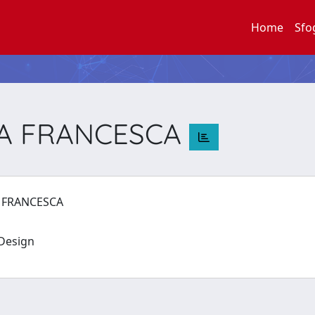
Home
Sfo
LA FRANCESCA
A FRANCESCA
e Design