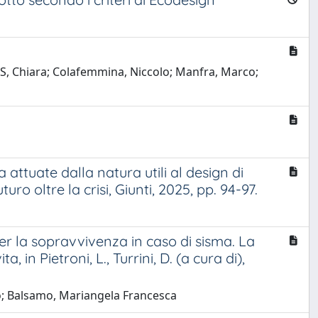
LIS, Chiara; Colafemmina, Niccolo; Manfra, Marco;
 attuate dalla natura utili al design di
uro oltre la crisi, Giunti, 2025, pp. 94-97.
gn per la sopravvivenza in caso di sisma. La
in Pietroni, L., Turrini, D. (a cura di),
dro; Balsamo, Mariangela Francesca