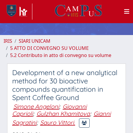
IRIS
SIARI UNICAM
5 ATTO DI CONVEGNO SU VOLUME
5.2 Contributo in atto di convegno su volume
Development of a new analytical
method for 30 bioactive
compounds quantification in
Spent Coffee Ground
Simone Angeloni
;
Giovanni
Caprioli
;
Gulzhan Khamitova
;
Gianni
Sagratini
;
Sauro Vittori.