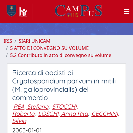
IRIS
SIARI UNICAM
5 ATTO DI CONVEGNO SU VOLUME
5.2 Contributo in atto di convegno su volume
Ricerca di oocisti di
Cryptosporidium parvum in mitili
(M. galloprovincialis) del
commercio
REA, Stefano
;
STOCCHI,
Roberta
;
LOSCHI, Anna Rita
;
CECCHINI,
Silvia
2003-01-01