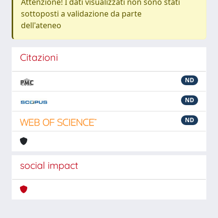
Attenzione! I dati visualizzati non sono stati
sottoposti a validazione da parte
dell'ateneo
Citazioni
ND
ND
ND
social impact