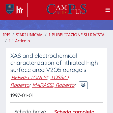
IRIS
SIARI UNICAM
1 PUBBLICAZIONE SU RIVISTA
1.1 Articolo
XAS and electrochemical
characterization of lithiated high
surface area V2O5 aerogels
BERRETTONI M
;
TOSSICI,
Roberto
;
MARASSI, Roberto
;
1997-01-01
Scheda breve
Scheda completa