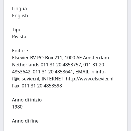
Lingua
English
Tipo
Rivista
Editore
Elsevier BV:PO Box 211, 1000 AE Amsterdam
Netherlands:011 31 20 4853757, 011 31 20
4853642, 011 31 20 4853641, EMAIL:
nlinfo-
f@elsevier.nl
, INTERNET: http://www.elsevier.nl,
Fax: 011 31 20 4853598
Anno di inizio
1980
Anno di fine