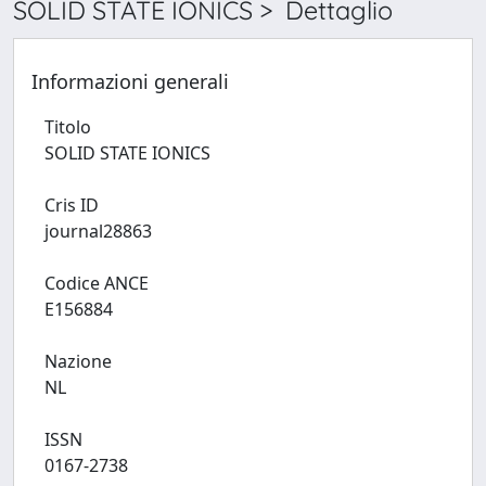
SOLID STATE IONICS > Dettaglio
Informazioni generali
Titolo
SOLID STATE IONICS
Cris ID
journal28863
Codice ANCE
E156884
Nazione
NL
ISSN
0167-2738