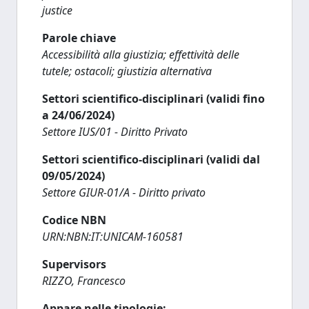
justice
Parole chiave
Accessibilità alla giustizia; effettività delle
tutele; ostacoli; giustizia alternativa
Settori scientifico-disciplinari (validi fino
a 24/06/2024)
Settore IUS/01 - Diritto Privato
Settori scientifico-disciplinari (validi dal
09/05/2024)
Settore GIUR-01/A - Diritto privato
Codice NBN
URN:NBN:IT:UNICAM-160581
Supervisors
RIZZO, Francesco
Appare nelle tipologie: