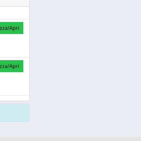
izza/Apri
izza/Apri