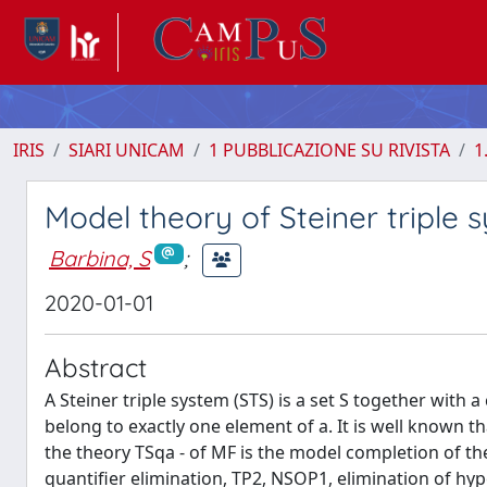
IRIS
SIARI UNICAM
1 PUBBLICAZIONE SU RIVISTA
1
Model theory of Steiner triple 
Barbina, S
;
2020-01-01
Abstract
A Steiner triple system (STS) is a set S together with a
belong to exactly one element of a. It is well known th
the theory TSqa - of MF is the model completion of the
quantifier elimination, TP2, NSOP1, elimination of hy