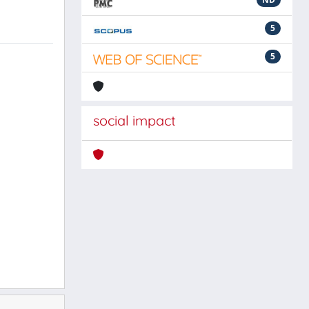
5
5
social impact