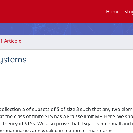
Home
Sfo
.1 Articolo
systems
 collection a of subsets of S of size 3 such that any two elem
at the class of finite STS has a Fraïssé limit MF. Here, we sh
 theory of STSs. We also prove that TSqa - is not small and 
perimaginaries and weak elimination of imaginaries.