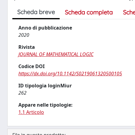
Scheda breve
Scheda completa
Sch
Anno di pubblicazione
2020
Rivista
JOURNAL OF MATHEMATICAL LOGIC
Codice DOI
https://dx.doi.org/10.1142/S0219061320500105
ID tipologia loginMiur
262
Appare nelle tipologie:
1.1 Articolo