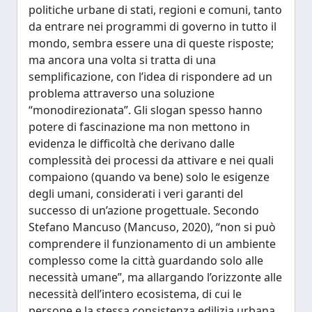
politiche urbane di stati, regioni e comuni, tanto
da entrare nei programmi di governo in tutto il
mondo, sembra essere una di queste risposte;
ma ancora una volta si tratta di una
semplificazione, con l’idea di rispondere ad un
problema attraverso una soluzione
“monodirezionata”. Gli slogan spesso hanno
potere di fascinazione ma non mettono in
evidenza le difficoltà che derivano dalle
complessità dei processi da attivare e nei quali
compaiono (quando va bene) solo le esigenze
degli umani, considerati i veri garanti del
successo di un’azione progettuale. Secondo
Stefano Mancuso (Mancuso, 2020), “non si può
comprendere il funzionamento di un ambiente
complesso come la città guardando solo alle
necessità umane”, ma allargando l’orizzonte alle
necessità dell’intero ecosistema, di cui le
persone e la stessa consistenza edilizia urbana