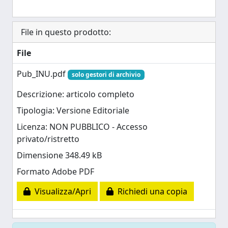
File in questo prodotto:
File
Pub_INU.pdf
solo gestori di archivio
Descrizione: articolo completo
Tipologia: Versione Editoriale
Licenza: NON PUBBLICO - Accesso
privato/ristretto
Dimensione 348.49 kB
Formato Adobe PDF
Visualizza/Apri
Richiedi una copia