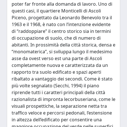
poter far fronte alla domanda di lavoro. Uno di
questi casi, il quartiere Monticelli di Ascoli
Piceno, progettato da Leonardo Benevolo tra il
1963 e il 1968, è nato con l’intenzione evidente
di “raddoppiare” il centro storico sia in termini
di occupazione di suolo, che di numero di
abitanti. In prossimità della città storica, densa e
“monomaterica”, si sviluppa lungo il medesimo
asse da ovest verso est una parte di Ascoli
completamente nuova e caratterizzata da un
rapporto tra suolo edificato e spazi aperti
ribaltato a vantaggio dei secondi. Come è stato
più volte segnalato (Secchi, 1994) il piano
riprende tutti i caratteri principali della città
razionalista di impronta lecorbuseriana, come le
visuali prospettiche, la separazione netta tra
traffico veloce e percorsi pedonali, l’estensione
in altezza dell’edificato per consentire una
maggiore occupazione del verde nelle superfici