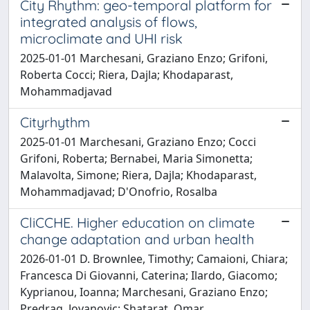
City Rhythm: geo-temporal platform for
integrated analysis of flows,
microclimate and UHI risk
2025-01-01 Marchesani, Graziano Enzo; Grifoni,
Roberta Cocci; Riera, Dajla; Khodaparast,
Mohammadjavad
Cityrhythm
2025-01-01 Marchesani, Graziano Enzo; Cocci
Grifoni, Roberta; Bernabei, Maria Simonetta;
Malavolta, Simone; Riera, Dajla; Khodaparast,
Mohammadjavad; D'Onofrio, Rosalba
CliCCHE. Higher education on climate
change adaptation and urban health
2026-01-01 D. Brownlee, Timothy; Camaioni, Chiara;
Francesca Di Giovanni, Caterina; Ilardo, Giacomo;
Kyprianou, Ioanna; Marchesani, Graziano Enzo;
Predrag, Jovanovic; Shatarat, Omar