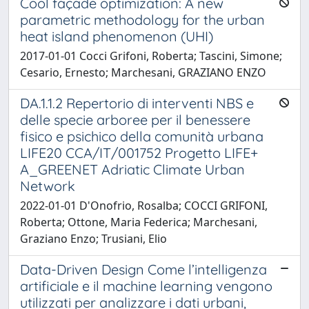
Cool façade optimization: A new
parametric methodology for the urban
heat island phenomenon (UHI)
2017-01-01 Cocci Grifoni, Roberta; Tascini, Simone;
Cesario, Ernesto; Marchesani, GRAZIANO ENZO
DA.1.1.2 Repertorio di interventi NBS e
delle specie arboree per il benessere
fisico e psichico della comunità urbana
LIFE20 CCA/IT/001752 Progetto LIFE+
A_GREENET Adriatic Climate Urban
Network
2022-01-01 D'Onofrio, Rosalba; COCCI GRIFONI,
Roberta; Ottone, Maria Federica; Marchesani,
Graziano Enzo; Trusiani, Elio
Data-Driven Design Come l’intelligenza
artificiale e il machine learning vengono
utilizzati per analizzare i dati urbani,