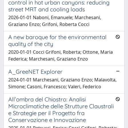
control in hot urban canyons: reducing
street MRT and cooling loads
2026-01-01 Naboni, Emanuele; Marchesani,
Graziano Enzo; Grifoni, Roberta Cocci
A new baroque for the environmental
quality of the city
2020-01-01 Cocci Grifoni, Roberta; Ottone, Maria
Federica; Marchesani, Graziano Enzo
A_GreeNET Explorer
2024-01-01 Marchesani, Graziano Enzo; Malavolta,
Simone; Casoni, Francesco; Valeri, Federico
All’ombra del Chiostro: Analisi
Microclimatiche delle Strutture Claustrali
e Strategie per il Progetto fra
Conservazione e Innovazione
2025-01-01 Petrucci, Enrica; Cocci Grifoni, Roberta;