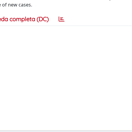
 of new cases.
eda completa (DC)