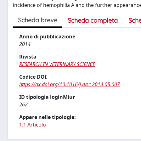
incidence of hemophilia A and the further appearance
Scheda breve
Scheda completa
Sch
Anno di pubblicazione
2014
Rivista
RESEARCH IN VETERINARY SCIENCE
Codice DOI
https://dx.doi.org/10.1016/j.rvsc.2014.05.007
ID tipologia loginMiur
262
Appare nelle tipologie:
1.1 Articolo