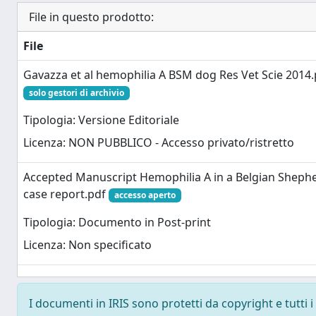
File in questo prodotto:
File
Gavazza et al hemophilia A BSM dog Res Vet Scie 2014.
solo gestori di archivio
Tipologia: Versione Editoriale
Licenza: NON PUBBLICO - Accesso privato/ristretto
Accepted Manuscript Hemophilia A in a Belgian Sheph
case report.pdf
accesso aperto
Tipologia: Documento in Post-print
Licenza: Non specificato
I documenti in IRIS sono protetti da copyright e tutti i 