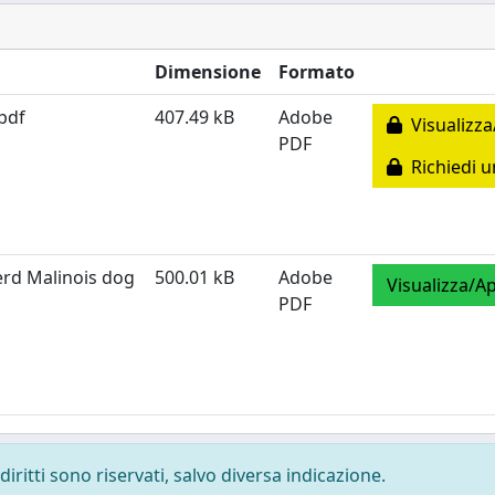
Dimensione
Formato
pdf
407.49 kB
Adobe
Visualizza
PDF
Richiedi u
erd Malinois dog
500.01 kB
Adobe
Visualizza/Ap
PDF
diritti sono riservati, salvo diversa indicazione.