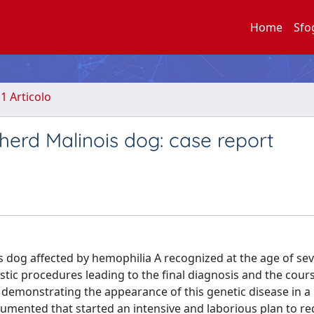
Home
Sfo
.1 Articolo
herd Malinois dog: case report
s dog affected by hemophilia A recognized at the age of se
ostic procedures leading to the final diagnosis and the cours
e demonstrating the appearance of this genetic disease in a
cumented that started an intensive and laborious plan to r