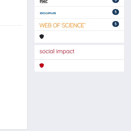
5
5
social impact