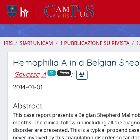
IRIS
SIARI UNICAM
1 PUBBLICAZIONE SU RIVISTA
1
Hemophilia A in a Belgian Shep
Gavazza, A
;
Primo
2014-01-01
Abstract
This case report presents a Belgian Shepherd Malinoi
months. The clinical follow-up including all the diagn
disorder are presented. This is a typical proband cas
never involved by this coagulation disorder so far do