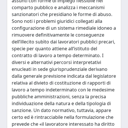
assunti con forme di impiego flessibile nel
comparto pubblico e analizza i meccanismi
sanzionatori che presidiano le forme di abuso.
Sono noti i problemi giuridici collegati alla
configurazione di un sistema rimediale idoneo a
rimuovere definitivamente le conseguenze
dell’illecito subìto dai lavoratori pubblici precari,
specie per quanto attiene all’istituto del
contratto di lavoro a tempo determinato. I
diversi e alternativi percorsi interpretativi
enucleati in sede giurisprudenziale derivano
dalla generale previsione indicata dal legislatore
relativa al divieto di costituzione di rapporti di
lavoro a tempo indeterminato con le medesime
pubbliche amministrazioni, senza la precisa
individuazione della natura e della tipologia di
sanzione. Un dato normativo, tuttavia, appare
certo ed è rintracciabile nella formulazione che
prevede che «il lavoratore interessato ha diritto