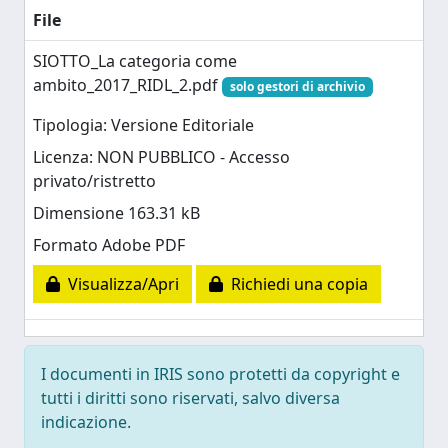
File
SIOTTO_La categoria come
ambito_2017_RIDL_2.pdf
solo gestori di archivio
Tipologia: Versione Editoriale
Licenza: NON PUBBLICO - Accesso
privato/ristretto
Dimensione 163.31 kB
Formato Adobe PDF
Visualizza/Apri
Richiedi una copia
I documenti in IRIS sono protetti da copyright e
tutti i diritti sono riservati, salvo diversa
indicazione.