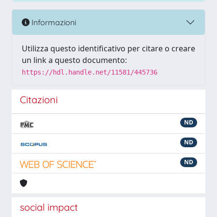
Informazioni
Utilizza questo identificativo per citare o creare
un link a questo documento:
https://hdl.handle.net/11581/445736
Citazioni
ND
ND
ND
social impact