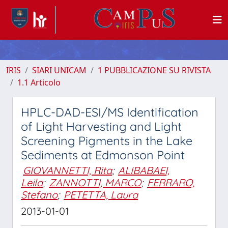
IRIS
SIARI UNICAM
1 PUBBLICAZIONE SU RIVISTA
1.1 Articolo
HPLC-DAD-ESI/MS Identification
of Light Harvesting and Light
Screening Pigments in the Lake
Sediments at Edmonson Point
GIOVANNETTI, Rita
;
ALIBABAEI,
Leila
;
ZANNOTTI, MARCO
;
FERRARO,
Stefano
;
PETETTA, Laura
2013-01-01