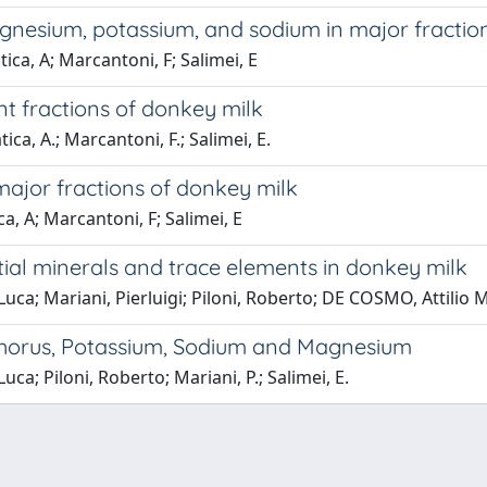
magnesium, potassium, and sodium in major fractio
atica, A; Marcantoni, F; Salimei, E
ent fractions of donkey milk
tica, A.; Marcantoni, F.; Salimei, E.
 major fractions of donkey milk
ca, A; Marcantoni, F; Salimei, E
tial minerals and trace elements in donkey milk
uca; Mariani, Pierluigi; Piloni, Roberto; DE COSMO, Attilio 
phorus, Potassium, Sodium and Magnesium
ca; Piloni, Roberto; Mariani, P.; Salimei, E.