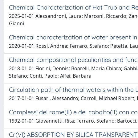
Chemical Characterization of Hot Trub and Res
2025-01-01 Alessandroni, Laura; Marconi, Riccardo; Zann
Gianni
Chemical characterization of water present i
2020-01-01 Rossi, Andrea; Ferraro, Stefano; Petetta, Lau
Chemical compositional peculiarities and func
2018-01-01 Fiorini, Dennis; Boarelli, Maria Chiara; Gabbian
Stefano; Conti, Paolo; Alfei, Barbara
Circulation path of thermal waters within the
2017-01-01 Fusari, Alessandro; Carroll, Michael Robert; 
Complessi del rame(II) e del cobalto(II) con c
1992-01-01 Giovannetti, Rita; Ferraro, Stefano; Bartocci,
Cr(VI) ABSORPTION BY SILICA TRANSPAREN