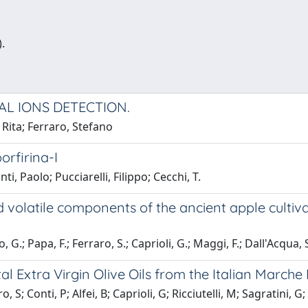
.
AL IONS DETECTION.
Rita; Ferraro, Stefano
orfirina-I
, Paolo; Pucciarelli, Filippo; Cecchi, T.
 volatile components of the ancient apple cultiva
, G.; Papa, F.; Ferraro, S.; Caprioli, G.; Maggi, F.; Dall'Acqua, 
l Extra Virgin Olive Oils from the Italian Marche
 S; Conti, P; Alfei, B; Caprioli, G; Ricciutelli, M; Sagratini, G; 