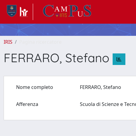
IRIS
Pagina ricercatore
FERRARO, Stefano
Nome completo
FERRARO, Stefano
Afferenza
Scuola di Scienze e Tec