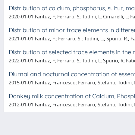
Distribution of calcium, phosphorus, sulfur, 
2020-01-01 Fantuz, F; Ferraro, S; Todini, L; Cimarelli, L; F
Distribution of minor trace elements in differ
2021-01-01 Fantuz, F.; Ferraro, S.; Todini, L.; Spurio, R.; Fa
Distribution of selected trace elements in the
2022-01-01 Fantuz, F; Ferraro, S; Todini, L; Spurio, R; Fati
Diurnal and nocturnal concentration of essen
2015-01-01 Fantuz, Francesco; Ferraro, Stefano; Todini, L
Donkey milk concentration of Calcium, Phos
2012-01-01 Fantuz, Francesco; Ferraro, Stefano; Todini, Lu