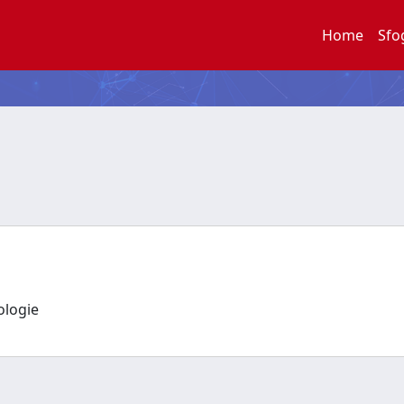
Home
Sfo
nologie