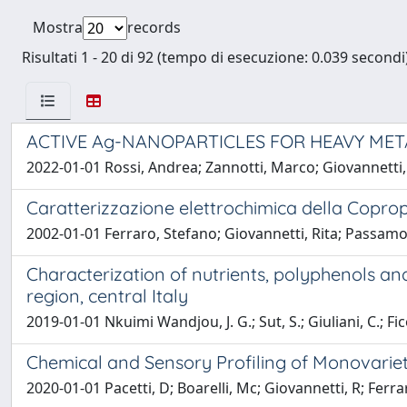
Mostra
records
Risultati 1 - 20 di 92 (tempo di esecuzione: 0.039 secondi)
ACTIVE Ag-NANOPARTICLES FOR HEAVY MET
2022-01-01 Rossi, Andrea; Zannotti, Marco; Giovannetti, 
Caratterizzazione elettrochimica della Coprop
2002-01-01 Ferraro, Stefano; Giovannetti, Rita; Passamonti
Characterization of nutrients, polyphenols and
region, central Italy
2019-01-01 Nkuimi Wandjou, J. G.; Sut, S.; Giuliani, C.; Fico
Chemical and Sensory Profiling of Monovarieta
2020-01-01 Pacetti, D; Boarelli, Mc; Giovannetti, R; Ferraro,