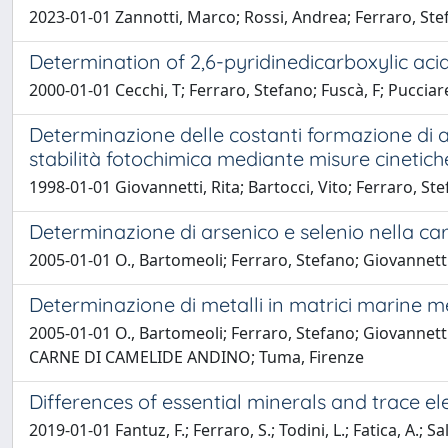
2023-01-01 Zannotti, Marco; Rossi, Andrea; Ferraro, Stef
Determination of 2,6-pyridinedicarboxylic acid
2000-01-01 Cecchi, T; Ferraro, Stefano; Fuscà, F; Pucciare
Determinazione delle costanti formazione di a
stabilità fotochimica mediante misure cinetich
1998-01-01 Giovannetti, Rita; Bartocci, Vito; Ferraro, St
Determinazione di arsenico e selenio nella c
2005-01-01 O., Bartomeoli; Ferraro, Stefano; Giovannetti, 
Determinazione di metalli in matrici marine m
2005-01-01 O., Bartomeoli; Ferraro, Stefano; Giovannett
CARNE DI CAMELIDE ANDINO; Tuma, Firenze
Differences of essential minerals and trace e
2019-01-01 Fantuz, F.; Ferraro, S.; Todini, L.; Fatica, A.; Sa