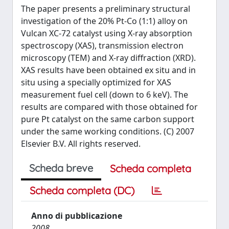
The paper presents a preliminary structural
investigation of the 20% Pt-Co (1:1) alloy on
Vulcan XC-72 catalyst using X-ray absorption
spectroscopy (XAS), transmission electron
microscopy (TEM) and X-ray diffraction (XRD).
XAS results have been obtained ex situ and in
situ using a specially optimized for XAS
measurement fuel cell (down to 6 keV). The
results are compared with those obtained for
pure Pt catalyst on the same carbon support
under the same working conditions. (C) 2007
Elsevier B.V. All rights reserved.
Scheda breve
Scheda completa
Scheda completa (DC)
Anno di pubblicazione
2008