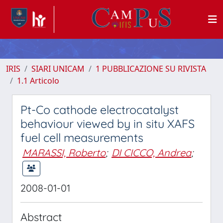
IRIS
SIARI UNICAM
1 PUBBLICAZIONE SU RIVISTA
1.1 Articolo
Pt-Co cathode electrocatalyst
behaviour viewed by in situ XAFS
fuel cell measurements
MARASSI, Roberto
;
DI CICCO, Andrea
;
2008-01-01
Abstract