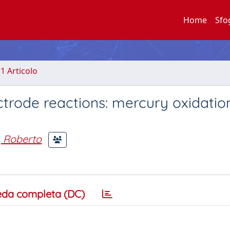
Home
Sfo
.1 Articolo
trode reactions: mercury oxidation
 Roberto
eda completa (DC)