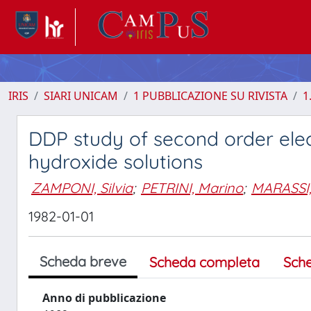
IRIS
SIARI UNICAM
1 PUBBLICAZIONE SU RIVISTA
1
DDP study of second order elec
hydroxide solutions
ZAMPONI, Silvia
;
PETRINI, Marino
;
MARASSI,
1982-01-01
Scheda breve
Scheda completa
Sch
Anno di pubblicazione