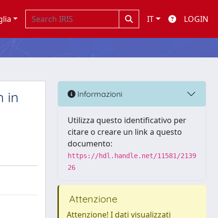
glia
IT
LOGIN
 in
Informazioni
Utilizza questo identificativo per
citare o creare un link a questo
documento:
https://hdl.handle.net/11581/2139
26
Attenzione
Attenzione! I dati visualizzati