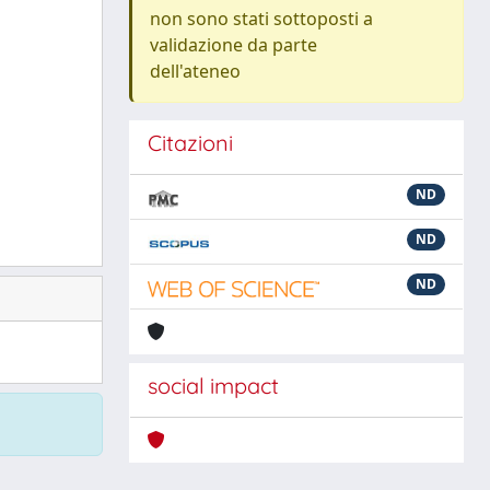
non sono stati sottoposti a
validazione da parte
dell'ateneo
Citazioni
ND
ND
ND
social impact