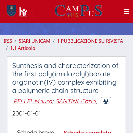
IRIS
SIARI UNICAM
1 PUBBLICAZIONE SU RIVISTA
1.1 Articolo
Synthesis and characterization of
the first poly(imidazolyl)borate
organotin(IV) complex exhibiting
a polymeric chain structure
PELLEI, Maura
;
SANTINI, Carlo
;
2001-01-01
Scheda breve
Scheda completa