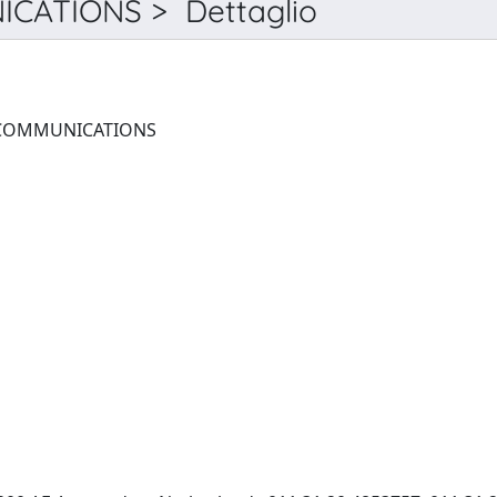
CATIONS > Dettaglio
INORGANIC CHEMISTRY COMMUNICATIONS