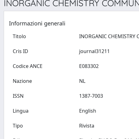
INORGANIC CHEMISTRY COMMUNI
Informazioni generali
Titolo
Cris ID
journal31211
Codice ANCE
E083302
Nazione
NL
ISSN
1387-7003
Lingua
English
Tipo
Rivista