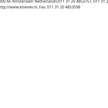
1000 AE Amsterdam Netherlands:011 31 20 4853757, 011 31 
, INTERNET: http://www.elsevier.nl, Fax: 011 31 20 4853598