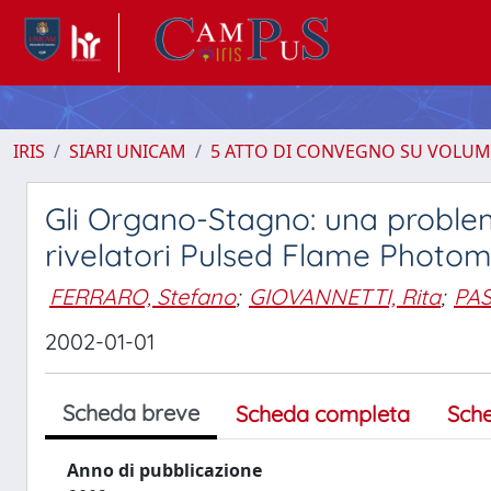
IRIS
SIARI UNICAM
5 ATTO DI CONVEGNO SU VOLUM
Gli Organo-Stagno: una problem
rivelatori Pulsed Flame Photome
FERRARO, Stefano
;
GIOVANNETTI, Rita
;
PAS
2002-01-01
Scheda breve
Scheda completa
Sch
Anno di pubblicazione