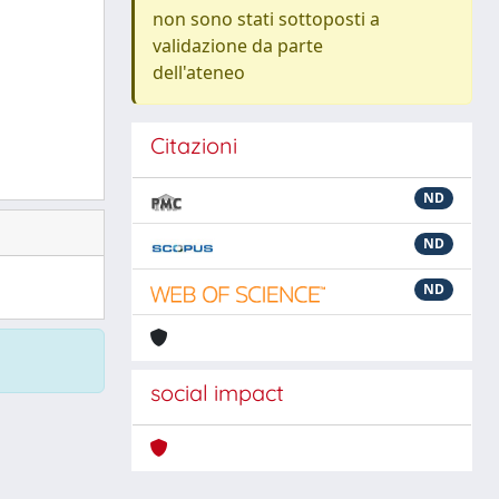
non sono stati sottoposti a
validazione da parte
dell'ateneo
Citazioni
ND
ND
ND
social impact