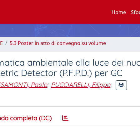
Home
Sfo
E
5.3 Poster in atto di convegno su volume
atica ambientale alla luce dei nuo
tric Detector (P.F.P.D.) per GC
SAMONTI, Paolo
;
PUCCIARELLI, Filippo
;
eda completa (DC)