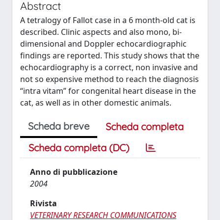
Abstract
A tetralogy of Fallot case in a 6 month-old cat is
described. Clinic aspects and also mono, bi-
dimensional and Doppler echocardiographic
findings are reported. This study shows that the
echocardiography is a correct, non invasive and
not so expensive method to reach the diagnosis
“intra vitam” for congenital heart disease in the
cat, as well as in other domestic animals.
Scheda breve
Scheda completa
Scheda completa (DC)
Anno di pubblicazione
2004
Rivista
VETERINARY RESEARCH COMMUNICATIONS