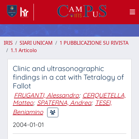
IRIS
SIARI UNICAM
1 PUBBLICAZIONE SU RIVISTA
1.1 Articolo
Clinic and ultrasonographic
findings in a cat with Tetralogy of
Fallot
FRUGANTI, Alessandro
;
CERQUETELLA,
Matteo
;
SPATERNA, Andrea
;
TESEI,
Beniamino
2004-01-01