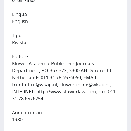
0165-7380
Lingua
English
Tipo
Rivista
Editore
Kluwer Academic Publishers:Journals
Department, PO Box 322, 3300 AH Dordrecht
Netherlands:011 31 78 6576050, EMAIL:
frontoffice@wkap.nl
,
kluweronline@wkap.nl
,
INTERNET: http://www.kluwerlaw.com, Fax: 011
31 78 6576254
Anno di inizio
1980