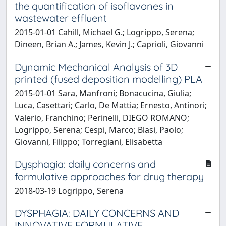
the quantification of isoflavones in
wastewater effluent
2015-01-01 Cahill, Michael G.; Logrippo, Serena;
Dineen, Brian A.; James, Kevin J.; Caprioli, Giovanni
Dynamic Mechanical Analysis of 3D
printed (fused deposition modelling) PLA
2015-01-01 Sara, Manfroni; Bonacucina, Giulia;
Luca, Casettari; Carlo, De Mattia; Ernesto, Antinori;
Valerio, Franchino; Perinelli, DIEGO ROMANO;
Logrippo, Serena; Cespi, Marco; Blasi, Paolo;
Giovanni, Filippo; Torregiani, Elisabetta
Dysphagia: daily concerns and
formulative approaches for drug therapy
2018-03-19 Logrippo, Serena
DYSPHAGIA: DAILY CONCERNS AND
INNOVATIVE FORMULATIVE