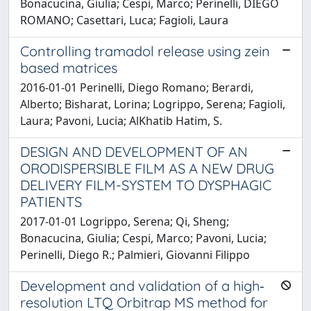
Bonacucina, Giulia; Cespi, Marco; Perinelli, DIEGO
ROMANO; Casettari, Luca; Fagioli, Laura
Controlling tramadol release using zein
based matrices
2016-01-01 Perinelli, Diego Romano; Berardi,
Alberto; Bisharat, Lorina; Logrippo, Serena; Fagioli,
Laura; Pavoni, Lucia; AlKhatib Hatim, S.
DESIGN AND DEVELOPMENT OF AN
ORODISPERSIBLE FILM AS A NEW DRUG
DELIVERY FILM-SYSTEM TO DYSPHAGIC
PATIENTS
2017-01-01 Logrippo, Serena; Qi, Sheng;
Bonacucina, Giulia; Cespi, Marco; Pavoni, Lucia;
Perinelli, Diego R.; Palmieri, Giovanni Filippo
Development and validation of a high‐
resolution LTQ Orbitrap MS method for