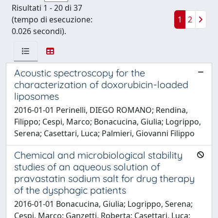
Risultati 1 - 20 di 37
(tempo di esecuzione:
1
2
0.026 secondi).
Acoustic spectroscopy for the
characterization of doxorubicin-loaded
liposomes
2016-01-01 Perinelli, DIEGO ROMANO; Rendina,
Filippo; Cespi, Marco; Bonacucina, Giulia; Logrippo,
Serena; Casettari, Luca; Palmieri, Giovanni Filippo
Chemical and microbiological stability
studies of an aqueous solution of
pravastatin sodium salt for drug therapy
of the dysphagic patients
2016-01-01 Bonacucina, Giulia; Logrippo, Serena;
Cespi, Marco; Ganzetti, Roberta; Casettari, Luca;