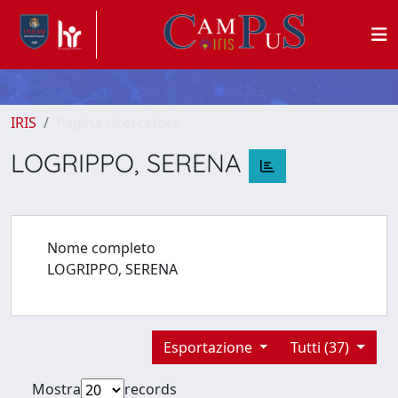
IRIS
Pagina ricercatore
LOGRIPPO, SERENA
Nome completo
LOGRIPPO, SERENA
Esportazione
Tutti (37)
Mostra
records