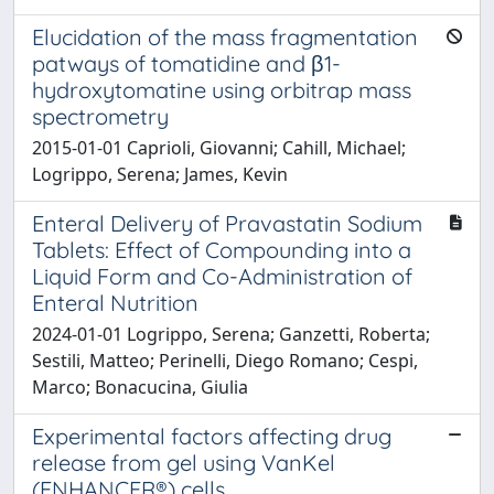
Elucidation of the mass fragmentation
patways of tomatidine and β1-
hydroxytomatine using orbitrap mass
spectrometry
2015-01-01 Caprioli, Giovanni; Cahill, Michael;
Logrippo, Serena; James, Kevin
Enteral Delivery of Pravastatin Sodium
Tablets: Effect of Compounding into a
Liquid Form and Co-Administration of
Enteral Nutrition
2024-01-01 Logrippo, Serena; Ganzetti, Roberta;
Sestili, Matteo; Perinelli, Diego Romano; Cespi,
Marco; Bonacucina, Giulia
Experimental factors affecting drug
release from gel using VanKel
(ENHANCER®) cells