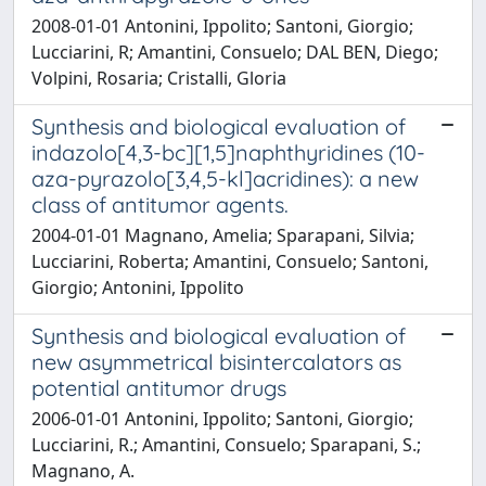
2008-01-01 Antonini, Ippolito; Santoni, Giorgio;
Lucciarini, R; Amantini, Consuelo; DAL BEN, Diego;
Volpini, Rosaria; Cristalli, Gloria
Synthesis and biological evaluation of
indazolo[4,3-bc][1,5]naphthyridines (10-
aza-pyrazolo[3,4,5-kl]acridines): a new
class of antitumor agents.
2004-01-01 Magnano, Amelia; Sparapani, Silvia;
Lucciarini, Roberta; Amantini, Consuelo; Santoni,
Giorgio; Antonini, Ippolito
Synthesis and biological evaluation of
new asymmetrical bisintercalators as
potential antitumor drugs
2006-01-01 Antonini, Ippolito; Santoni, Giorgio;
Lucciarini, R.; Amantini, Consuelo; Sparapani, S.;
Magnano, A.