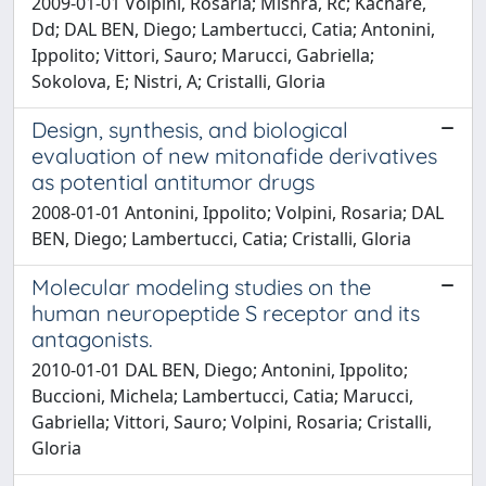
2009-01-01 Volpini, Rosaria; Mishra, Rc; Kachare,
Dd; DAL BEN, Diego; Lambertucci, Catia; Antonini,
Ippolito; Vittori, Sauro; Marucci, Gabriella;
Sokolova, E; Nistri, A; Cristalli, Gloria
Design, synthesis, and biological
evaluation of new mitonafide derivatives
as potential antitumor drugs
2008-01-01 Antonini, Ippolito; Volpini, Rosaria; DAL
BEN, Diego; Lambertucci, Catia; Cristalli, Gloria
Molecular modeling studies on the
human neuropeptide S receptor and its
antagonists.
2010-01-01 DAL BEN, Diego; Antonini, Ippolito;
Buccioni, Michela; Lambertucci, Catia; Marucci,
Gabriella; Vittori, Sauro; Volpini, Rosaria; Cristalli,
Gloria