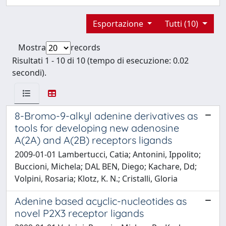
Esportazione
Tutti (10)
Mostra
records
Risultati 1 - 10 di 10 (tempo di esecuzione: 0.02
secondi).
8-Bromo-9-alkyl adenine derivatives as
tools for developing new adenosine
A(2A) and A(2B) receptors ligands
2009-01-01 Lambertucci, Catia; Antonini, Ippolito;
Buccioni, Michela; DAL BEN, Diego; Kachare, Dd;
Volpini, Rosaria; Klotz, K. N.; Cristalli, Gloria
Adenine based acyclic-nucleotides as
novel P2X3 receptor ligands