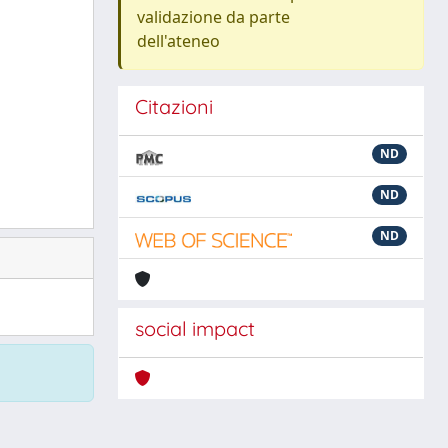
validazione da parte
dell'ateneo
Citazioni
ND
ND
ND
social impact