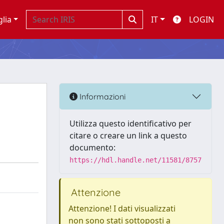
glia
IT
LOGIN
Informazioni
Utilizza questo identificativo per
citare o creare un link a questo
documento:
https://hdl.handle.net/11581/8757
Attenzione
Attenzione! I dati visualizzati
non sono stati sottoposti a