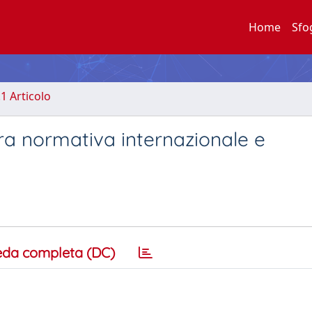
Home
Sfo
.1 Articolo
 tra normativa internazionale e
eda completa (DC)