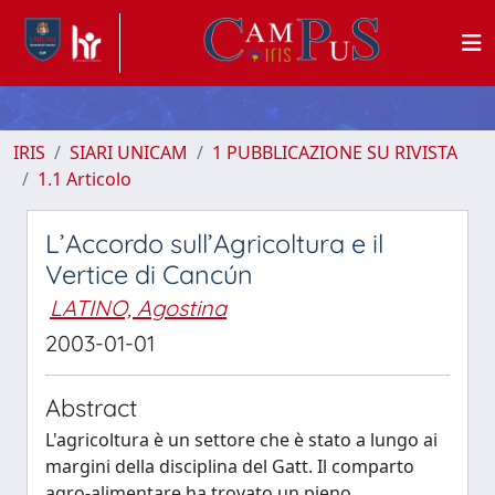
IRIS
SIARI UNICAM
1 PUBBLICAZIONE SU RIVISTA
1.1 Articolo
L’Accordo sull’Agricoltura e il
Vertice di Cancún
LATINO, Agostina
2003-01-01
Abstract
L'agricoltura è un settore che è stato a lungo ai
margini della disciplina del Gatt. Il comparto
agro-alimentare ha trovato un pieno