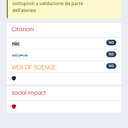
sottoposti a validazione da parte
dell'ateneo
Citazioni
ND
ND
ND
social impact