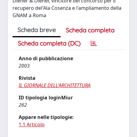
Diener & Diener, vincitore del concorso per il
recupero del'Ala Cosenza e l'ampliamento della
GNAM a Roma
Scheda breve
Scheda completa
Scheda completa (DC)
Anno di pubblicazione
2003
Rivista
IL GIORNALE DELL'ARCHITETTURA
ID tipologia loginMiur
262
Appare nelle tipologie:
1.1 Articolo