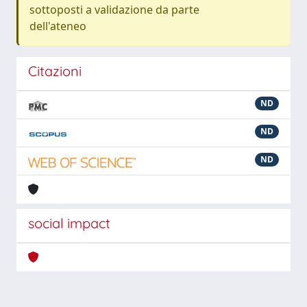
sottoposti a validazione da parte
dell'ateneo
Citazioni
ND
ND
ND
social impact