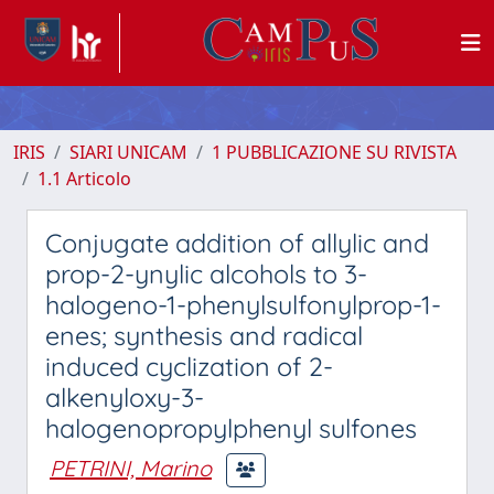
IRIS
SIARI UNICAM
1 PUBBLICAZIONE SU RIVISTA
1.1 Articolo
Conjugate addition of allylic and
prop-2-ynylic alcohols to 3-
halogeno-1-phenylsulfonylprop-1-
enes; synthesis and radical
induced cyclization of 2-
alkenyloxy-3-
halogenopropylphenyl sulfones
PETRINI, Marino