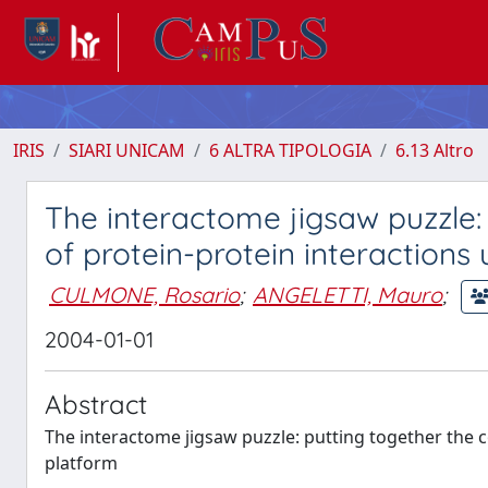
IRIS
SIARI UNICAM
6 ALTRA TIPOLOGIA
6.13 Altro
The interactome jigsaw puzzle:
of protein-protein interactions
CULMONE, Rosario
;
ANGELETTI, Mauro
;
2004-01-01
Abstract
The interactome jigsaw puzzle: putting together the c
platform