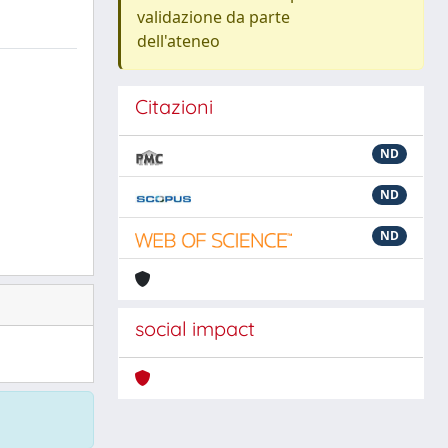
validazione da parte
dell'ateneo
Citazioni
ND
ND
ND
social impact