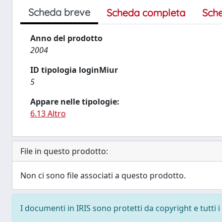
Scheda breve
Scheda completa
Sch
Anno del prodotto
2004
ID tipologia loginMiur
5
Appare nelle tipologie:
6.13 Altro
File in questo prodotto:
Non ci sono file associati a questo prodotto.
I documenti in IRIS sono protetti da copyright e tutti i 