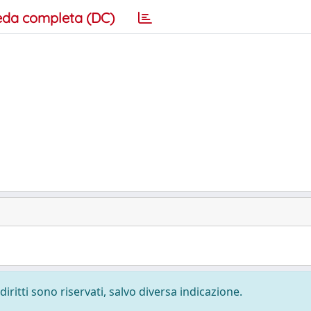
eda completa (DC)
diritti sono riservati, salvo diversa indicazione.