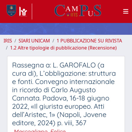
IRIS
SIARI UNICAM
1 PUBBLICAZIONE SU RIVISTA
1.2 Altre tipologie di pubblicazione (Recensione)
Rassegna a: L. GAROFALO (a
cura di), L’obbligazione: struttura
e fonti. Convegno internazionale
in ricordo di Carlo Augusto
Cannata. Padova, 16-18 giugno
2022, «Il giurista europeo. Atti
dell’Aristec, 1» (Napoli, Jovene
editore, 2024) p. viii, 367
Mercogliano, Felice