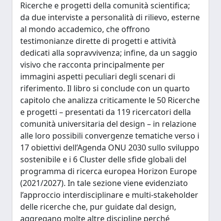
Ricerche e progetti della comunità scientifica;
da due interviste a personalità di rilievo, esterne
al mondo accademico, che offrono
testimonianze dirette di progetti e attività
dedicati alla sopravvivenza; infine, da un saggio
visivo che racconta principalmente per
immagini aspetti peculiari degli scenari di
riferimento. Il libro si conclude con un quarto
capitolo che analizza criticamente le 50 Ricerche
e progetti – presentati da 119 ricercatori della
comunità universitaria del design – in relazione
alle loro possibili convergenze tematiche verso i
17 obiettivi dell’Agenda ONU 2030 sullo sviluppo
sostenibile e i 6 Cluster delle sfide globali del
programma di ricerca europea Horizon Europe
(2021/2027). In tale sezione viene evidenziato
l’approccio interdisciplinare e multi-stakeholder
delle ricerche che, pur guidate dal design,
aggregano molte altre discipline perché