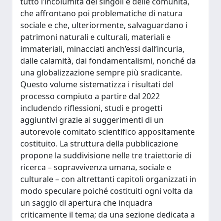
tutto l’incolumità dei singoli e delle comunità,
che affrontano poi problematiche di natura
sociale e che, ulteriormente, salvaguardano i
patrimoni naturali e culturali, materiali e
immateriali, minacciati anch’essi dall’incuria,
dalle calamità, dai fondamentalismi, nonché da
una globalizzazione sempre più sradicante.
Questo volume sistematizza i risultati del
processo compiuto a partire dal 2022
includendo riflessioni, studi e progetti
aggiuntivi grazie ai suggerimenti di un
autorevole comitato scientifico appositamente
costituito. La struttura della pubblicazione
propone la suddivisione nelle tre traiettorie di
ricerca – sopravvivenza umana, sociale e
culturale – con altrettanti capitoli organizzati in
modo speculare poiché costituiti ogni volta da
un saggio di apertura che inquadra
criticamente il tema; da una sezione dedicata a