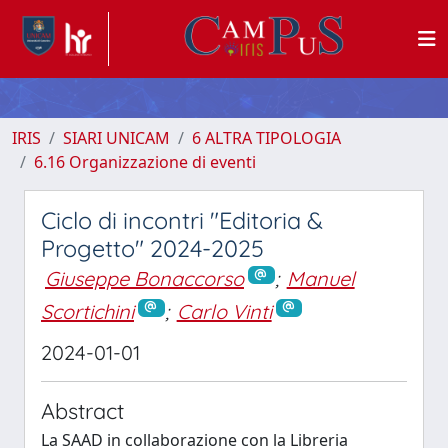
IRIS
SIARI UNICAM
6 ALTRA TIPOLOGIA
6.16 Organizzazione di eventi
Ciclo di incontri "Editoria &
Progetto" 2024-2025
Giuseppe Bonaccorso
;
Manuel
Scortichini
;
Carlo Vinti
2024-01-01
Abstract
La SAAD in collaborazione con la Libreria