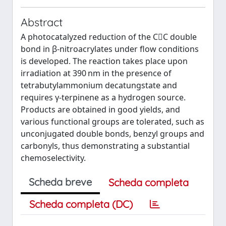
Abstract
A photocatalyzed reduction of the CC double
bond in β-nitroacrylates under flow conditions
is developed. The reaction takes place upon
irradiation at 390 nm in the presence of
tetrabutylammonium decatungstate and
requires γ-terpinene as a hydrogen source.
Products are obtained in good yields, and
various functional groups are tolerated, such as
unconjugated double bonds, benzyl groups and
carbonyls, thus demonstrating a substantial
chemoselectivity.
Scheda breve
Scheda completa
Scheda completa (DC)