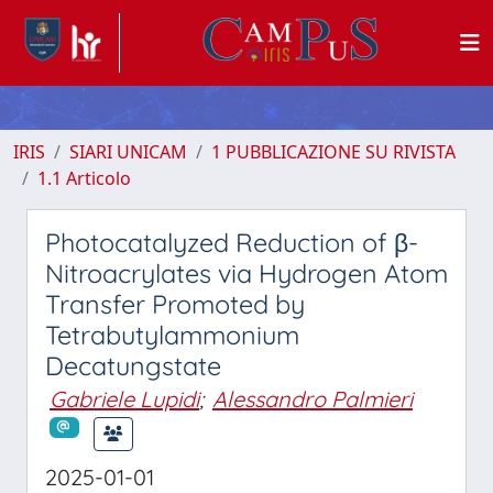
IRIS
SIARI UNICAM
1 PUBBLICAZIONE SU RIVISTA
1.1 Articolo
Photocatalyzed Reduction of β-
Nitroacrylates via Hydrogen Atom
Transfer Promoted by
Tetrabutylammonium
Decatungstate
Gabriele Lupidi
;
Alessandro Palmieri
2025-01-01