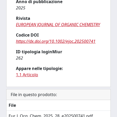
Anno di pubblicazione
2025
Rivista
EUROPEAN JOURNAL OF ORGANIC CHEMISTRY
Codice DOI
https://dx.doi.org/10.1002/ejoc.202500741
ID tipologia loginMiur
262
Appare nelle tipologie:
1.1 Articolo
File in questo prodotto:
File
Eur. J. Org. Chem. 2025, 28, e202500741.pdf