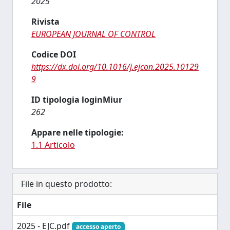
2025
Rivista
EUROPEAN JOURNAL OF CONTROL
Codice DOI
https://dx.doi.org/10.1016/j.ejcon.2025.10129
9
ID tipologia loginMiur
262
Appare nelle tipologie:
1.1 Articolo
File in questo prodotto:
File
2025 - EJC.pdf
accesso aperto