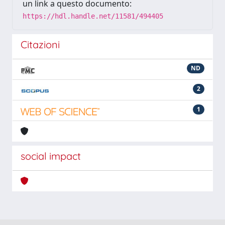
un link a questo documento:
https://hdl.handle.net/11581/494405
Citazioni
ND
2
1
social impact