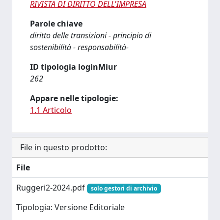
RIVISTA DI DIRITTO DELL'IMPRESA
Parole chiave
diritto delle transizioni - principio di
sostenibilità - responsabilità-
ID tipologia loginMiur
262
Appare nelle tipologie:
1.1 Articolo
File in questo prodotto:
File
Ruggeri2-2024.pdf
solo gestori di archivio
Tipologia: Versione Editoriale