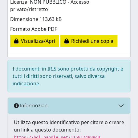
Licenza: NON PUBBLICO - Accesso
privato/ristretto
Dimensione 113.63 kB
Formato Adobe PDF
Visualizza/Apri
Richiedi una copia
I documenti in IRIS sono protetti da copyright e
tutti i diritti sono riservati, salvo diversa
indicazione.
Informazioni
Utilizza questo identificativo per citare o creare
un link a questo documento:
https://hdl.handle.net/11581/488844