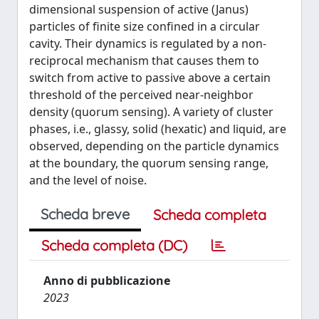
dimensional suspension of active (Janus)
particles of finite size confined in a circular
cavity. Their dynamics is regulated by a non-
reciprocal mechanism that causes them to
switch from active to passive above a certain
threshold of the perceived near-neighbor
density (quorum sensing). A variety of cluster
phases, i.e., glassy, solid (hexatic) and liquid, are
observed, depending on the particle dynamics
at the boundary, the quorum sensing range,
and the level of noise.
Scheda breve
Scheda completa
Scheda completa (DC)
Anno di pubblicazione
2023