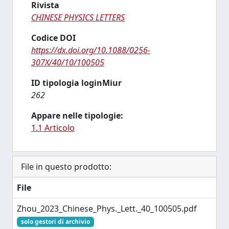
Rivista
CHINESE PHYSICS LETTERS
Codice DOI
https://dx.doi.org/10.1088/0256-
307X/40/10/100505
ID tipologia loginMiur
262
Appare nelle tipologie:
1.1 Articolo
File in questo prodotto:
File
Zhou_2023_Chinese_Phys._Lett._40_100505.pdf
solo gestori di archivio