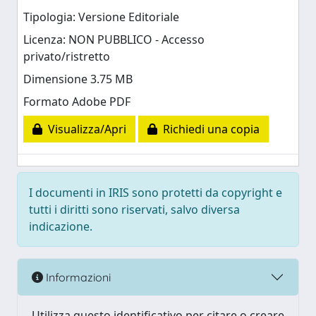
Tipologia: Versione Editoriale
Licenza: NON PUBBLICO - Accesso
privato/ristretto
Dimensione 3.75 MB
Formato Adobe PDF
Visualizza/Apri
Richiedi una copia
I documenti in IRIS sono protetti da copyright e
tutti i diritti sono riservati, salvo diversa
indicazione.
Informazioni
Utilizza questo identificativo per citare o creare