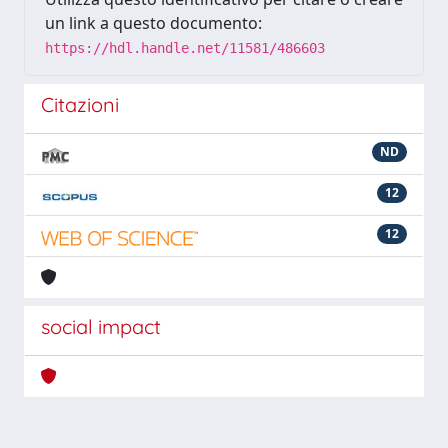
un link a questo documento:
https://hdl.handle.net/11581/486603
Citazioni
ND
12
12
social impact