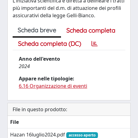
L'iniziativa scientifica è diretta a delineare i tratti
più importanti del d.m. di attuazione dei profili
assicurativi della legge Gelli-Bianco.
Scheda breve
Scheda completa
Scheda completa (DC)
Anno dell'evento
2024
Appare nelle tipologie:
6.16 Organizzazione di eventi
File in questo prodotto:
File
Hazan 16luglio2024.pdf
accesso aperto