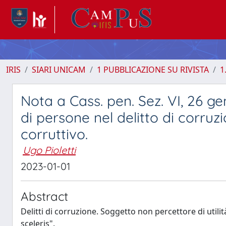
IRIS
SIARI UNICAM
1 PUBBLICAZIONE SU RIVISTA
1
Nota a Cass. pen. Sez. VI, 26 g
di persone nel delitto di corruz
corruttivo.
Ugo Pioletti
2023-01-01
Abstract
Delitti di corruzione. Soggetto non percettore di util
sceleris".