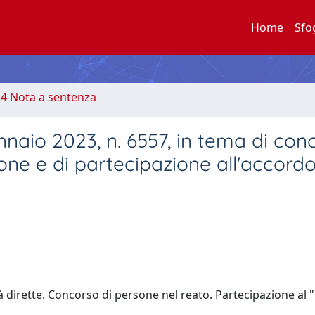
Home
Sfo
.4 Nota a sentenza
ennaio 2023, n. 6557, in tema di con
ione e di partecipazione all'accord
ità dirette. Concorso di persone nel reato. Partecipazione al