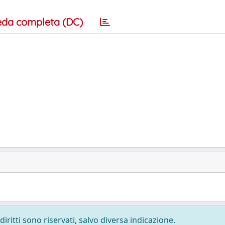
eda completa (DC)
diritti sono riservati, salvo diversa indicazione.