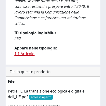
rendere le zone rurali dell’U.E. più forti,
connesse resilienti e prospere entro il 2040. Il
lavoro esamina la Comunicazione della
Commissione e ne fornisce una valutazione
critica.
ID tipologia loginMiur
262
Appare nelle tipologie:
1.1 Articolo
File in questo prodotto:
File
Petreli L. La transizione ecologica e digitale
dell_UE.pdf
accesso aperto