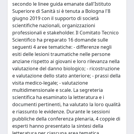
secondo le linee guida emanate dall'Istituto
Superiore di Sanità si è tenuta a Bologna l'8
giugno 2019 con il supporto di società
scientifiche nazionali, organizzazioni
professionali e stakeholder. Il Comitato Tecnico
Scientifico ha preparato 16 domande sulle
seguenti 4 aree tematiche: - differenze negli
esiti delle lesioni traumatiche nelle persone
anziane rispetto ai giovani e loro rilevanza nella
valutazione del danno biologico; - ricostruzione
e valutazione dello stato anteriore; - prassi della
visita medico-legale; - valutazione
multidimensionale e scale. La segreteria
scientifica ha esaminato la letteratura e i
documenti pertinenti, ha valutato la loro qualità
e riassunto le evidenze. Durante le sessioni
pubbliche della conferenza plenaria, 4 coppie di
esperti hanno presentato la sintesi della
letteratura per ciascuna area tematica.