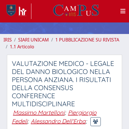
IRIS
SIARI UNICAM
1 PUBBLICAZIONE SU RIVISTA
1.1 Articolo
VALUTAZIONE MEDICO - LEGALE
DEL DANNO BIOLOGICO NELLA
PERSONA ANZIANA. I RISULTATI
DELLA CONSENSUS
CONFERENCE
MULTIDISCIPLINARE
Massimo Martelloni
;
Piergiorgio
Fedeli
;
Alessandro Dell'Erba
;