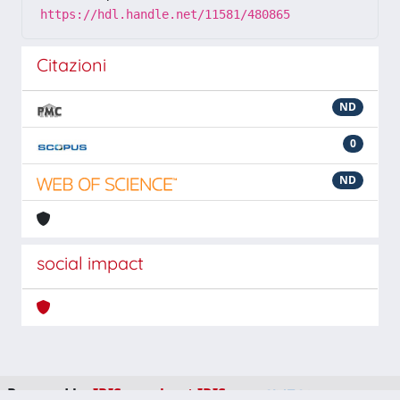
https://hdl.handle.net/11581/480865
Citazioni
ND
0
ND
social impact
Powered by
IRIS
-
about IRIS
-