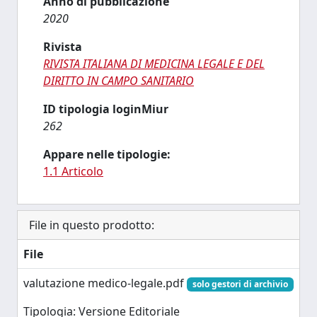
Anno di pubblicazione
2020
Rivista
RIVISTA ITALIANA DI MEDICINA LEGALE E DEL
DIRITTO IN CAMPO SANITARIO
ID tipologia loginMiur
262
Appare nelle tipologie:
1.1 Articolo
File in questo prodotto:
File
valutazione medico-legale.pdf
solo gestori di archivio
Tipologia: Versione Editoriale