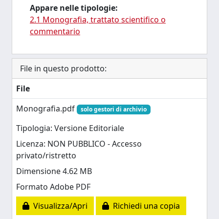
Appare nelle tipologie:
2.1 Monografia, trattato scientifico o
commentario
File in questo prodotto:
File
Monografia.pdf
solo gestori di archivio
Tipologia: Versione Editoriale
Licenza: NON PUBBLICO - Accesso
privato/ristretto
Dimensione 4.62 MB
Formato Adobe PDF
Visualizza/Apri
Richiedi una copia