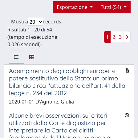
Esportazione
Tutti (54)
Mostra
records
Risultati 1 - 20 di 54
(tempo di esecuzione:
1
2
3
0.026 secondi).
Adempimento degli obblighi europei e
potere sostitutivo dello Stato: un primo
bilancio circa l'attuazione dell'art. 41 della
legge n. 234 del 2012
2020-01-01 D'Agnone, Giulia
Alcune brevi osservazioni sui criteri
utilizzati dalla Corte di giustizia per
interpretare la Carta dei diritti
fondamentali dell’Unione europea a