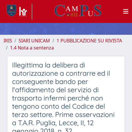
IRIS
SIARI UNICAM
1 PUBBLICAZIONE SU RIVISTA
1.4 Nota a sentenza
Illegittima la delibera di
autorizzazione a contrarre ed il
conseguente bando per
l'affidamento del servizio di
trasporto infermi perché non
tengono conto del Codice del
terzo settore. Prime osservazioni
a T.A.R. Puglia, Lecce, II, 12
gennaio 2018, n. 32