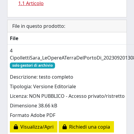
1.1 Articolo
File in questo prodotto:
File
4
CipollettiSara_LeOpereATerraDelPortoDi_20230920130
solo gestori di archivio
Descrizione: testo completo
Tipologia: Versione Editoriale
Licenza: NON PUBBLICO - Accesso privato/ristretto
Dimensione 38.66 kB
Formato Adobe PDF
Visualizza/Apri
Richiedi una copia