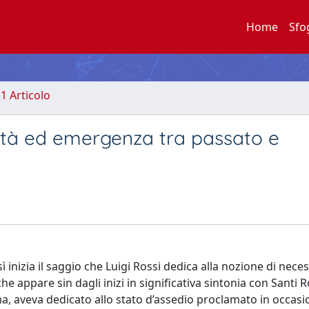
Home
Sfo
.1 Articolo
sità ed emergenza tra passato e
ì inizia il saggio che Luigi Rossi dedica alla nozione di neces
he appare sin dagli inizi in significativa sintonia con Santi
rima, aveva dedicato allo stato d’assedio proclamato in occasi