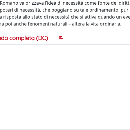
omano valorizzava l’idea di necessità come fonte del diritt
. I poteri di necessità, che poggiano su tale ordinamento, pur
a risposta allo stato di necessità che si attiva quando un ev
 ma poi anche fenomeni naturali – altera la vita ordinaria.
eda completa (DC)