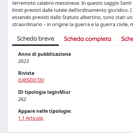
terremoto calabro-messinese. In questo saggio Santi R
limiti previsti dalle tutele dell’ordinamento giuridico
essendo previsti dallo Statuto albertino, sono stati un
straordinario – in origine la guerra e la guerra civile,
Scheda breve
Scheda completa
Sch
Anno di pubblicazione
2023
Rivista
IURISDICTIO
ID tipologia loginMiur
262
Appare nelle tipologie:
1.1 Articolo