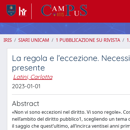
IRIS
SIARI UNICAM
1 PUBBLICAZIONE SU RIVISTA
1
La regola e l’eccezione. Neces
presente
Latini, Carlotta
2023-01-01
Abstract
«Non vi sono eccezioni nel diritto. Vi sono regole». Cos
nell’ambito del diritto pubblico1, scegliendo un tema c
il saggio che quest’ultimo, all’incirca ventisei anni p