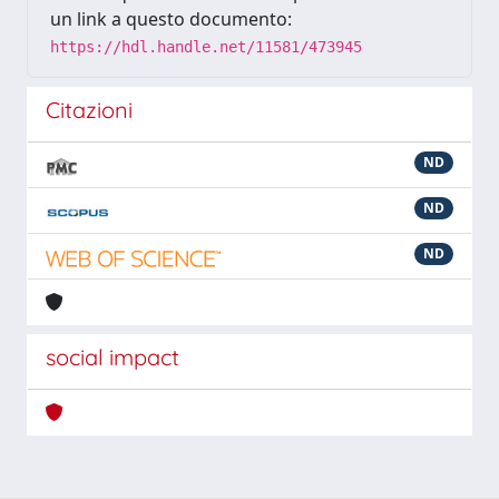
un link a questo documento:
https://hdl.handle.net/11581/473945
Citazioni
ND
ND
ND
social impact