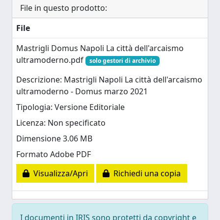
File in questo prodotto:
File
Mastrigli Domus Napoli La città dell'arcaismo
ultramoderno.pdf
solo gestori di archivio
Descrizione: Mastrigli Napoli La città dell'arcaismo
ultramoderno - Domus marzo 2021
Tipologia: Versione Editoriale
Licenza: Non specificato
Dimensione 3.06 MB
Formato Adobe PDF
Visualizza/Apri
Richiedi una copia
I documenti in IRIS sono protetti da copyright e